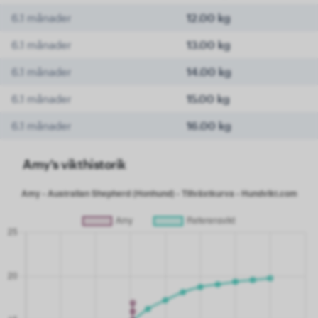
6.1 månader
12.00 kg
6.1 månader
13.00 kg
6.1 månader
14.00 kg
6.1 månader
15.00 kg
6.1 månader
16.00 kg
Amy's vikthistorik