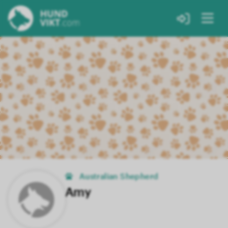
Australian Shepherd
Amy