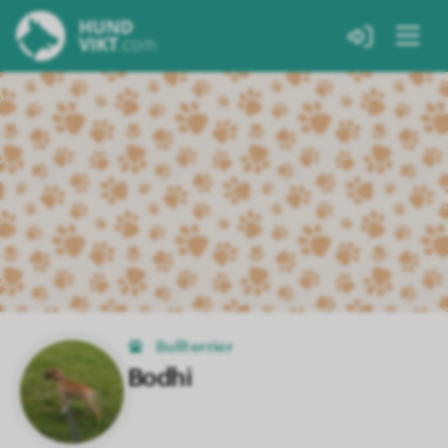
Bullterrier
Bodhi