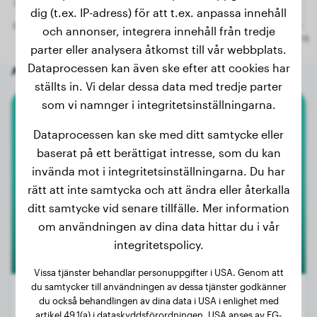
dig (t.ex. IP-adress) för att t.ex. anpassa innehåll
och annonser, integrera innehåll från tredje
parter eller analysera åtkomst till vår webbplats.
Dataprocessen kan även ske efter att cookies har
Andra slumpmässiga hundar
ställts in. Vi delar dessa data med tredje parter
som vi namnger i integritetsinställningarna.
Beagle
Dataprocessen kan ske med ditt samtycke eller
baserat på ett berättigat intresse, som du kan
Toni
invända mot i integritetsinställningarna. Du har
rätt att inte samtycka och att ändra eller återkalla
ditt samtycke vid senare tillfälle. Mer information
om användningen av dina data hittar du i vår
integritetspolicy.
Vissa tjänster behandlar personuppgifter i USA. Genom att
du samtycker till användningen av dessa tjänster godkänner
du också behandlingen av dina data i USA i enlighet med
artikel 49.1(a) i dataskyddsförordningen. USA anses av EG-