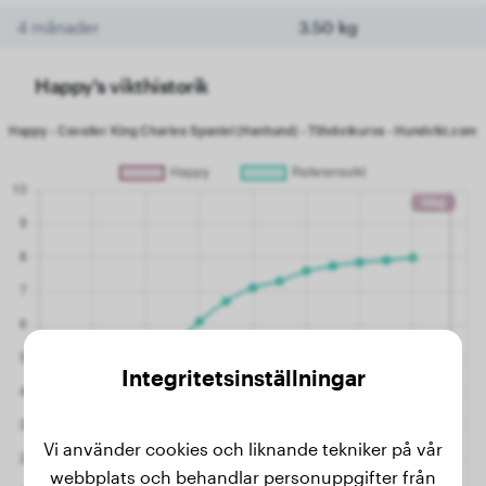
4 månader
3.50 kg
Happy's vikthistorik
Integritetsinställningar
Vi använder cookies och liknande tekniker på vår
webbplats och behandlar personuppgifter från