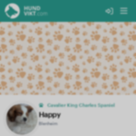
Cavalier King Charles Spaniel
Happy
Blenheim