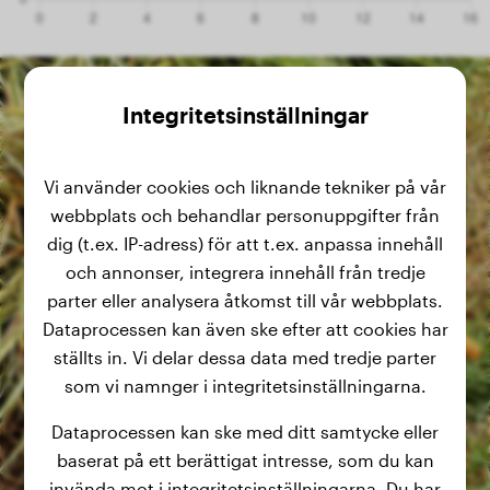
Integritetsinställningar
Vi använder cookies och liknande tekniker på vår
webbplats och behandlar personuppgifter från
dig (t.ex. IP-adress) för att t.ex. anpassa innehåll
och annonser, integrera innehåll från tredje
parter eller analysera åtkomst till vår webbplats.
Dataprocessen kan även ske efter att cookies har
ställts in. Vi delar dessa data med tredje parter
som vi namnger i integritetsinställningarna.
Dataprocessen kan ske med ditt samtycke eller
baserat på ett berättigat intresse, som du kan
invända mot i integritetsinställningarna. Du har