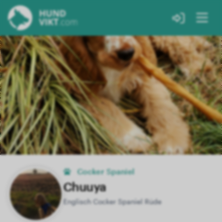
Cocker Spaniel
Chuuya
Englisch Cocker Spaniel Rüde