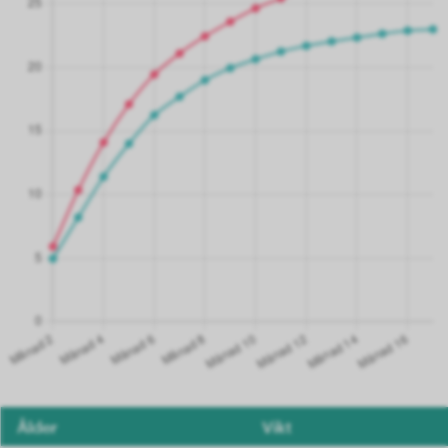
Ålder
Vikt