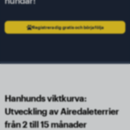
hundar!
Registrera dig gratis och börja följa
Hanhunds viktkurva:
Utveckling av Airedaleterrier
från 2 till 15 månader