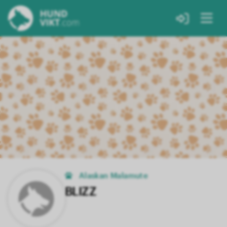
Alaskan Malamute
BLIZZ