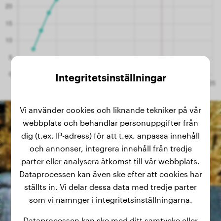
Integritetsinställningar
Vi använder cookies och liknande tekniker på vår
webbplats och behandlar personuppgifter från
dig (t.ex. IP-adress) för att t.ex. anpassa innehåll
och annonser, integrera innehåll från tredje
parter eller analysera åtkomst till vår webbplats.
Dataprocessen kan även ske efter att cookies har
ställts in. Vi delar dessa data med tredje parter
som vi namnger i integritetsinställningarna.
Dataprocessen kan ske med ditt samtycke eller