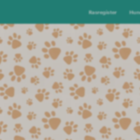
Rasregister
Hun