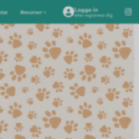
Logga in
dar
Resurser
eller registrera dig