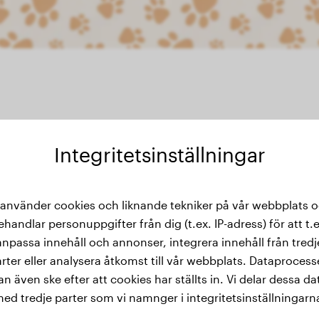
Integritetsinställningar
thistorik
 använder cookies och liknande tekniker på vår webbplats 
ehandlar personuppgifter från dig (t.ex. IP-adress) för att t.e
anpassa innehåll och annonser, integrera innehåll från tredj
rter eller analysera åtkomst till vår webbplats. Dataproces
an även ske efter att cookies har ställts in. Vi delar dessa da
ed tredje parter som vi namnger i integritetsinställningarn