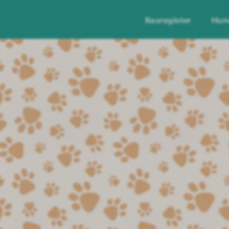
Rasregister
Hun