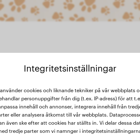
Integritetsinställningar
 använder cookies och liknande tekniker på vår webbplats 
kthistorik
ehandlar personuppgifter från dig (t.ex. IP-adress) för att t.e
anpassa innehåll och annonser, integrera innehåll från tredj
rter eller analysera åtkomst till vår webbplats. Dataproces
an även ske efter att cookies har ställts in. Vi delar dessa da
ed tredje parter som vi namnger i integritetsinställningarn