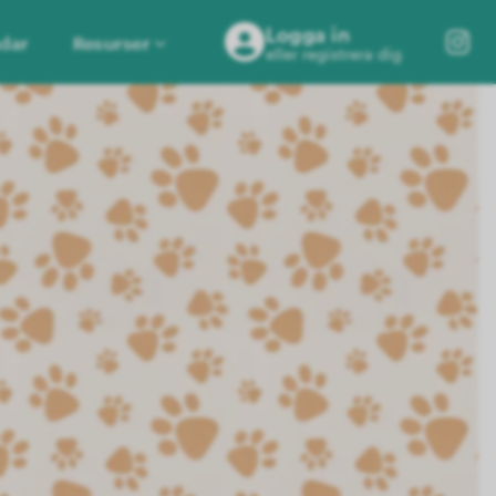
Logga in
dar
Resurser
eller registrera dig