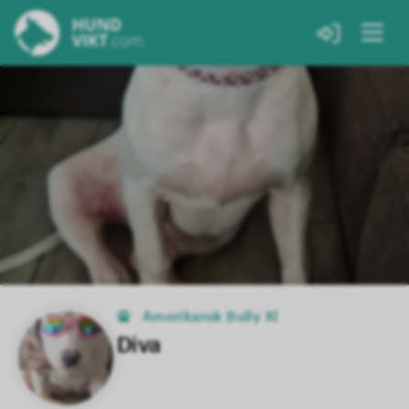
Amerikansk Bully Xl
Diva