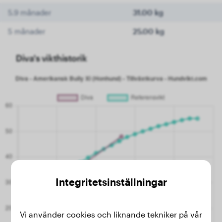
5.9 månader
31.00 kg
5 månader
25.00 kg
Diva's vikthistorik
Integritetsinställningar
Vi använder cookies och liknande tekniker på vår