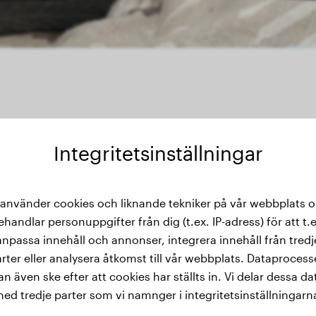
Integritetsinställningar
thistorik
 använder cookies och liknande tekniker på vår webbplats 
ehandlar personuppgifter från dig (t.ex. IP-adress) för att t.e
anpassa innehåll och annonser, integrera innehåll från tredj
rter eller analysera åtkomst till vår webbplats. Dataproces
an även ske efter att cookies har ställts in. Vi delar dessa da
ed tredje parter som vi namnger i integritetsinställningarn