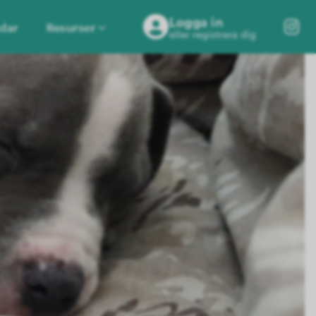
Logga in
dar
Resurser
eller registrera dig