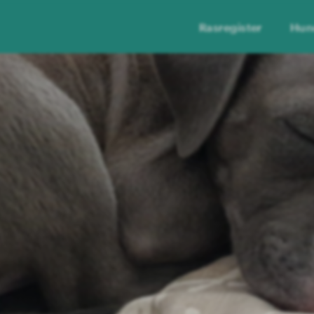
Rasregister
Hun