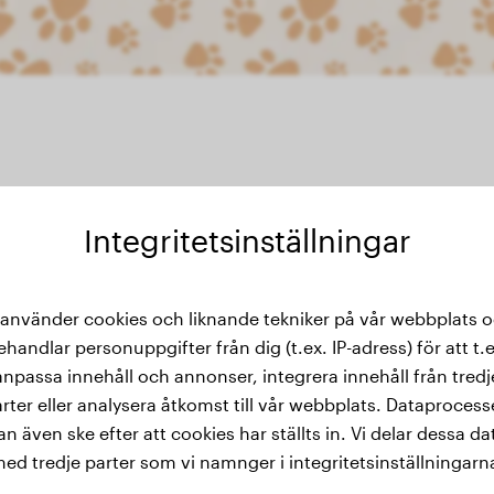
Integritetsinställningar
 använder cookies och liknande tekniker på vår webbplats 
thistorik
ehandlar personuppgifter från dig (t.ex. IP-adress) för att t.e
anpassa innehåll och annonser, integrera innehåll från tredj
rter eller analysera åtkomst till vår webbplats. Dataproces
an även ske efter att cookies har ställts in. Vi delar dessa da
ed tredje parter som vi namnger i integritetsinställningarn