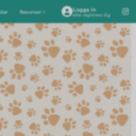
Logga in
dar
Resurser
eller registrera dig