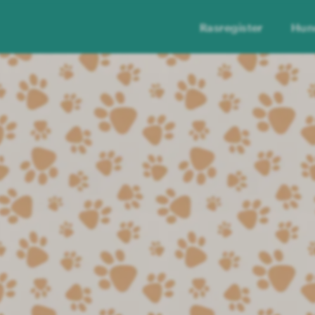
Rasregister
Hun