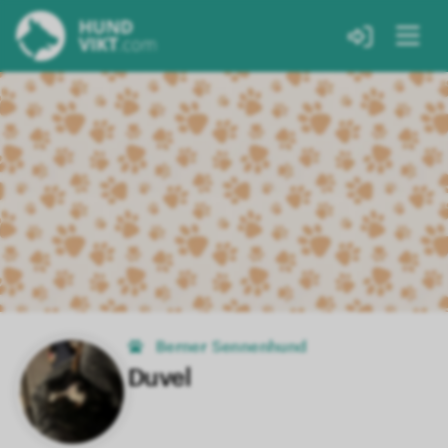
Berner Sennenhund
Duvel