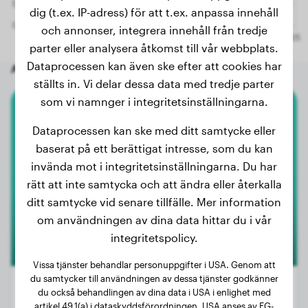
dig (t.ex. IP-adress) för att t.ex. anpassa innehåll
och annonser, integrera innehåll från tredje
parter eller analysera åtkomst till vår webbplats.
Dataprocessen kan även ske efter att cookies har
Andra slumpmässiga hundar
ställts in. Vi delar dessa data med tredje parter
som vi namnger i integritetsinställningarna.
Eurasier
Dataprocessen kan ske med ditt samtycke eller
baserat på ett berättigat intresse, som du kan
BAGIHRA
invända mot i integritetsinställningarna. Du har
rätt att inte samtycka och att ändra eller återkalla
ditt samtycke vid senare tillfälle. Mer information
om användningen av dina data hittar du i vår
integritetspolicy.
Vissa tjänster behandlar personuppgifter i USA. Genom att
du samtycker till användningen av dessa tjänster godkänner
du också behandlingen av dina data i USA i enlighet med
artikel 49.1(a) i dataskyddsförordningen. USA anses av EG-