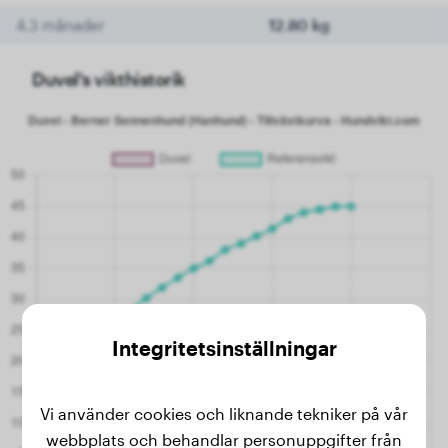
4.3 månader
12.80 kg
Duvel's vikthistorik
Integritetsinställningar
Vi använder cookies och liknande tekniker på vår
webbplats och behandlar personuppgifter från