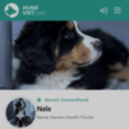
Berner Sennenhund
Nala
Berner Sennen Hundin Tricolor