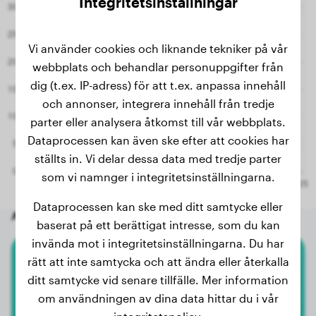
Integritetsinställningar
Vi använder cookies och liknande tekniker på vår
webbplats och behandlar personuppgifter från
dig (t.ex. IP-adress) för att t.ex. anpassa innehåll
och annonser, integrera innehåll från tredje
parter eller analysera åtkomst till vår webbplats.
Dataprocessen kan även ske efter att cookies har
ställts in. Vi delar dessa data med tredje parter
som vi namnger i integritetsinställningarna.
Dataprocessen kan ske med ditt samtycke eller
Andra slumpmässiga hundar
baserat på ett berättigat intresse, som du kan
invända mot i integritetsinställningarna. Du har
rätt att inte samtycka och att ändra eller återkalla
Amerikansk Akita
ditt samtycke vid senare tillfälle. Mer information
om användningen av dina data hittar du i vår
Arwen