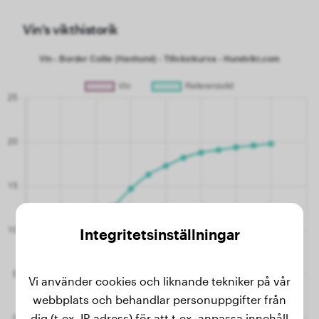
Vin's vikthistorik
Integritetsinställningar
Vi använder cookies och liknande tekniker på vår
webbplats och behandlar personuppgifter från
dig (t.ex. IP-adress) för att t.ex. anpassa innehåll