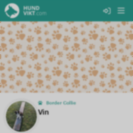
Border Collie
Vin