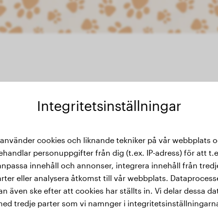
Integritetsinställningar
thistorik
 använder cookies och liknande tekniker på vår webbplats 
ehandlar personuppgifter från dig (t.ex. IP-adress) för att t.e
anpassa innehåll och annonser, integrera innehåll från tredj
rter eller analysera åtkomst till vår webbplats. Dataproces
an även ske efter att cookies har ställts in. Vi delar dessa da
ed tredje parter som vi namnger i integritetsinställningarn