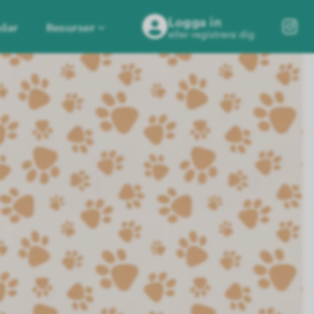
Logga in
dar
Resurser
eller registrera dig