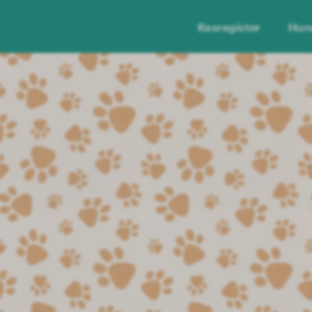
Rasregister
Hun