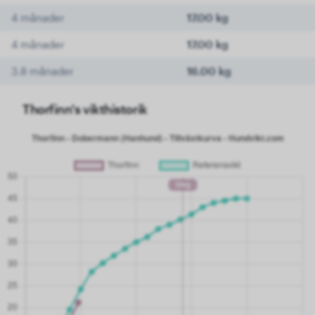
4 månader
17.00 kg
4 månader
17.00 kg
3.8 månader
16.00 kg
Thorfinn's vikthistorik