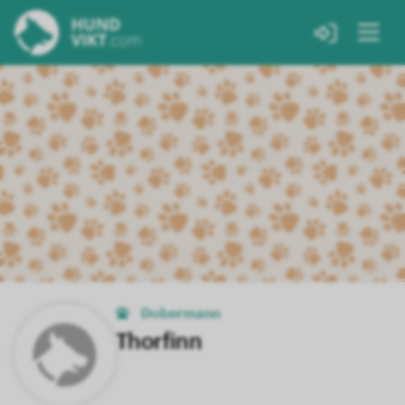
Dobermann
Thorfinn