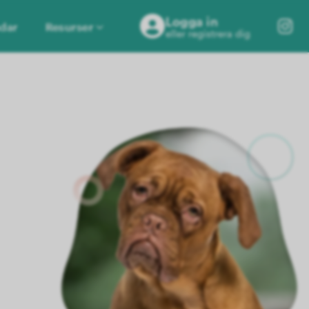
Logga in
dar
Resurser
eller registrera dig