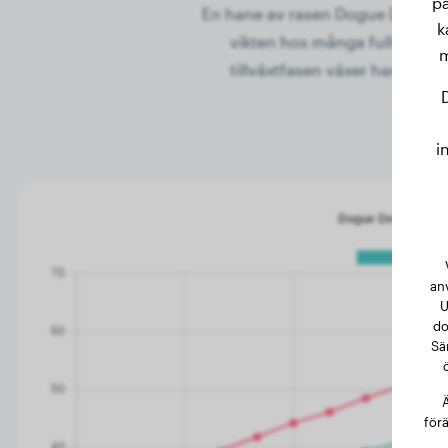
pa
En hane av rasen Dogue De Borde
k
vikten hos många fullvuxna hu
m
tillväxtfasen växer hanar av 
i
an
U
do
Sä
Ä
förä