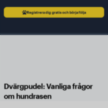
Registrera dig gratis och börja följa
Dvärgpudel: Vanliga frågor
om hundrasen