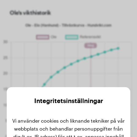
Ole's vikthistorik
Integritetsinställningar
Vi använder cookies och liknande tekniker på vår
webbplats och behandlar personuppgifter från
dig (t.ex. IP-adress) för att t.ex. anpassa innehåll