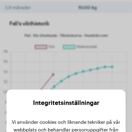
3.9 månader
10.00 kg
Feli's vikthistorik
Integritetsinställningar
Vi använder cookies och liknande tekniker på vår
webbplats och behandlar personuppgifter från