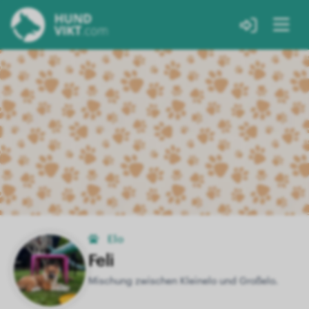
Elo
Feli
Mischung zwischen Kleinelo und Großelo.