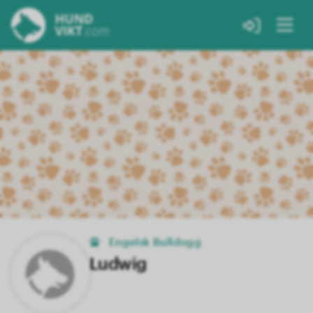
Engelsk Bulldogg
Ludwig