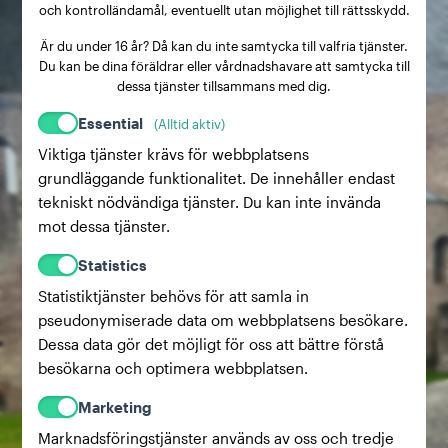
och kontrolländamål, eventuellt utan möjlighet till rättsskydd.
Är du under 16 år? Då kan du inte samtycka till valfria tjänster.
Du kan be dina föräldrar eller vårdnadshavare att samtycka till
dessa tjänster tillsammans med dig.
Essential
(Alltid aktiv)
Viktiga tjänster krävs för webbplatsens
grundläggande funktionalitet. De innehåller endast
tekniskt nödvändiga tjänster. Du kan inte invända
mot dessa tjänster.
Statistics
Statistiktjänster behövs för att samla in
pseudonymiserade data om webbplatsens besökare.
Dessa data gör det möjligt för oss att bättre förstå
besökarna och optimera webbplatsen.
Marketing
Marknadsföringstjänster används av oss och tredje