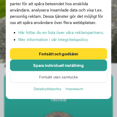
parter för att spåra beteendet hos enskilda
användare, analysera insamlade data och visa t.ex.
personlig reklam. Dessa tjänster gör det möjligt för
oss att spåra användare över flera webbplatser.
Här hittar du en lista över våra reklampartners.
Mer information i vår integritetspolicy
Fortsätt och godkänn
Spara individuell inställning
Andra slumpmässiga hundar
Fortsätt utan samtycke
Australian Shepherd
Dataskyddspolicy
Impressum
Nova