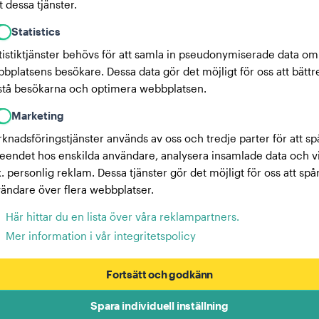
 dessa tjänster.
Statistics
tistiktjänster behövs för att samla in pseudonymiserade data om
bplatsens besökare. Dessa data gör det möjligt för oss att bättr
stå besökarna och optimera webbplatsen.
Marketing
knadsföringstjänster används av oss och tredje parter för att sp
eendet hos enskilda användare, analysera insamlade data och v
x. personlig reklam. Dessa tjänster gör det möjligt för oss att spå
ändare över flera webbplatser.
Här hittar du en lista över våra reklampartners.
Mer information i vår integritetspolicy
Fortsätt och godkänn
Spara individuell inställning