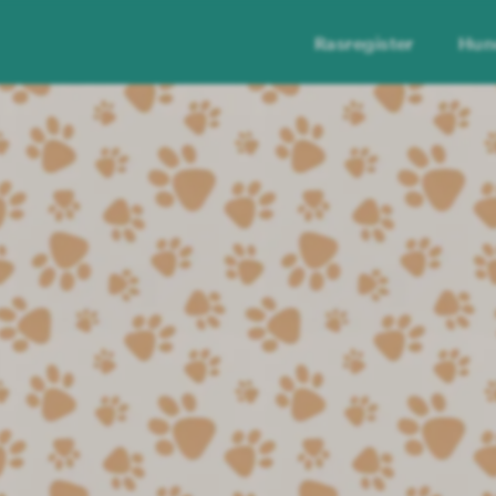
Rasregister
Hun