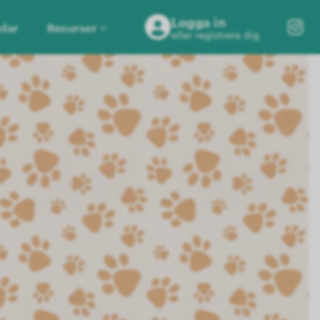
Logga in
dar
Resurser
eller registrera dig