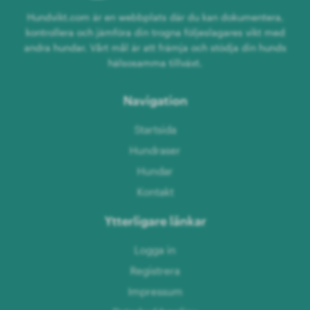
Hundvikt.com är en webbplats där du kan dokumentera,
kontrollera och jämföra din trogna följeslagares vikt med
andra hundar. Vårt mål är att främja och stödja din hunds
hälsosamma tillväxt.
Navigation
Startsida
Hundraser
Hundar
Kontakt
Ytterligare länkar
Logga in
Registrera
Impressum