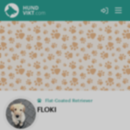
Flat-Coated Retriever
FLOKI