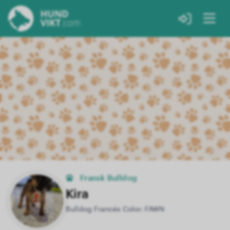
Fransk Bulldog
Kira
Bulldog Francés Color: FAWN