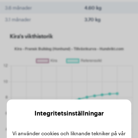
3.6 månader
4.60 kg
3.1 månader
3.70 kg
Kira's vikthistorik
Integritetsinställningar
Vi använder cookies och liknande tekniker på vår