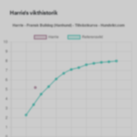
Harrie's vikthistorik