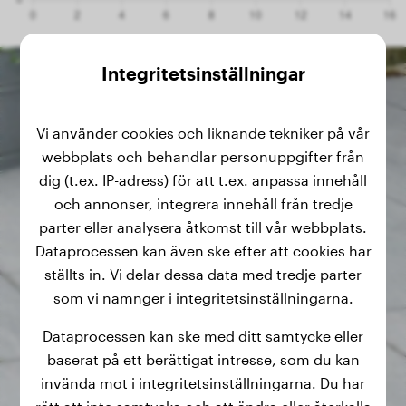
Integritetsinställningar
Vi använder cookies och liknande tekniker på vår
webbplats och behandlar personuppgifter från
dig (t.ex. IP-adress) för att t.ex. anpassa innehåll
och annonser, integrera innehåll från tredje
parter eller analysera åtkomst till vår webbplats.
Dataprocessen kan även ske efter att cookies har
ställts in. Vi delar dessa data med tredje parter
som vi namnger i integritetsinställningarna.
Dataprocessen kan ske med ditt samtycke eller
baserat på ett berättigat intresse, som du kan
invända mot i integritetsinställningarna. Du har