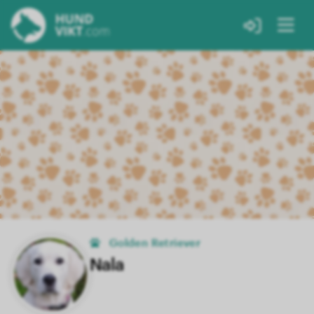
Golden Retriever
Nala