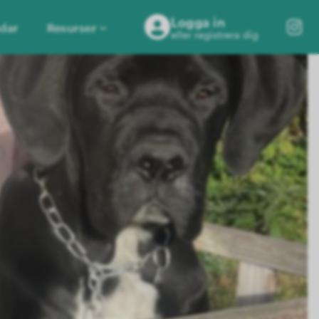
Logga in
dar
Resurser
eller registrera dig