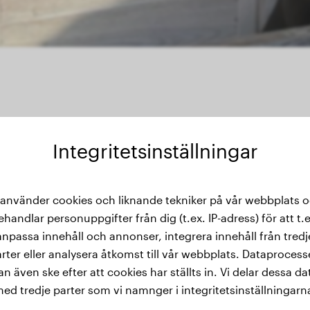
Integritetsinställningar
 använder cookies och liknande tekniker på vår webbplats 
kthistorik
ehandlar personuppgifter från dig (t.ex. IP-adress) för att t.e
anpassa innehåll och annonser, integrera innehåll från tredj
rter eller analysera åtkomst till vår webbplats. Dataproces
an även ske efter att cookies har ställts in. Vi delar dessa da
ed tredje parter som vi namnger i integritetsinställningarn