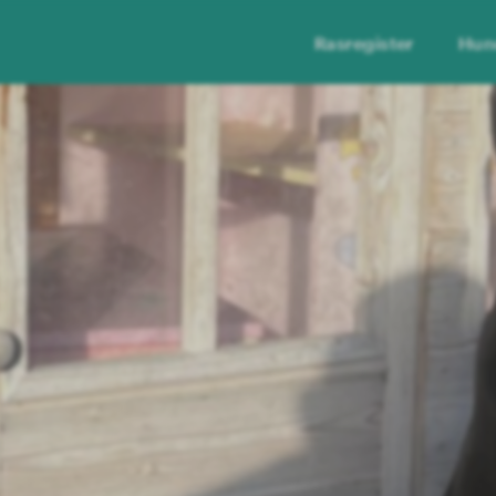
Rasregister
Hun