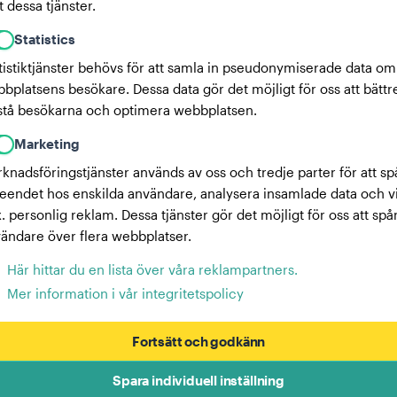
 dessa tjänster.
Statistics
tistiktjänster behövs för att samla in pseudonymiserade data om
bplatsens besökare. Dessa data gör det möjligt för oss att bättr
stå besökarna och optimera webbplatsen.
Marketing
knadsföringstjänster används av oss och tredje parter för att sp
eendet hos enskilda användare, analysera insamlade data och v
x. personlig reklam. Dessa tjänster gör det möjligt för oss att spå
ändare över flera webbplatser.
Här hittar du en lista över våra reklampartners.
Mer information i vår integritetspolicy
Fortsätt och godkänn
Spara individuell inställning