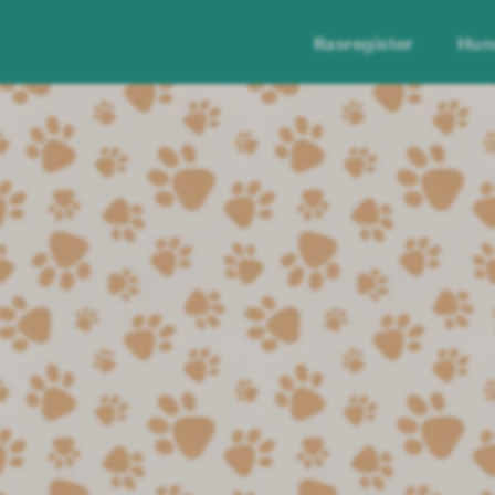
Rasregister
Hun