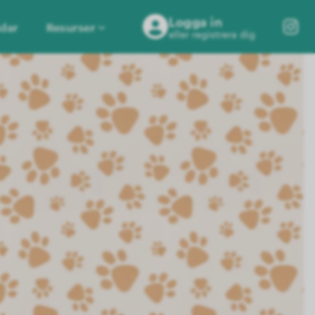
Logga in
dar
Resurser
eller registrera dig