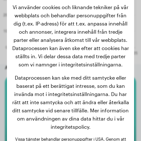
Vi använder cookies och liknande tekniker på vår
webbplats och behandlar personuppgifter från
dig (t.ex. IP-adress) för att t.ex. anpassa innehåll
och annonser, integrera innehåll från tredje
parter eller analysera åtkomst till vår webbplats.
Dataprocessen kan även ske efter att cookies har
ställts in. Vi delar dessa data med tredje parter
som vi namnger i integritetsinställningarna.
Andra slumpmässiga hundar
Dataprocessen kan ske med ditt samtycke eller
baserat på ett berättigat intresse, som du kan
Australian Shepherd
invända mot i integritetsinställningarna. Du har
rätt att inte samtycka och att ändra eller återkalla
Louka
ditt samtycke vid senare tillfälle. Mer information
om användningen av dina data hittar du i vår
integritetspolicy.
Vissa tjänster behandlar personuppgifter i USA. Genom att