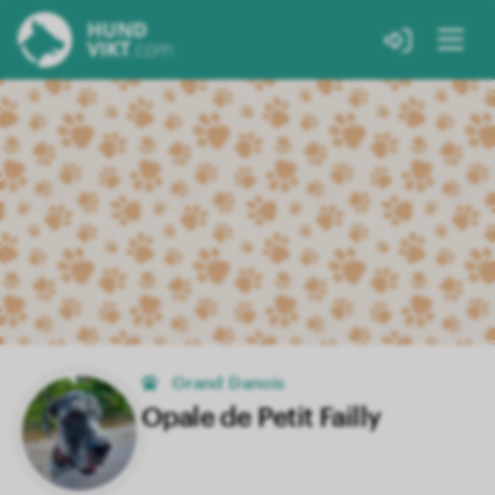
Grand Danois
Opale de Petit Failly