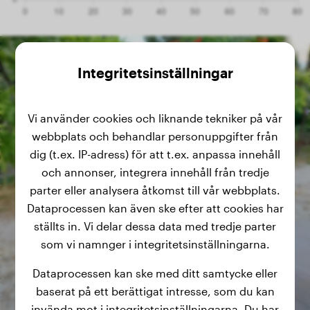
Integritetsinställningar
Vi använder cookies och liknande tekniker på vår
webbplats och behandlar personuppgifter från
dig (t.ex. IP-adress) för att t.ex. anpassa innehåll
och annonser, integrera innehåll från tredje
parter eller analysera åtkomst till vår webbplats.
Dataprocessen kan även ske efter att cookies har
ställts in. Vi delar dessa data med tredje parter
som vi namnger i integritetsinställningarna.
Dataprocessen kan ske med ditt samtycke eller
baserat på ett berättigat intresse, som du kan
invända mot i integritetsinställningarna. Du har