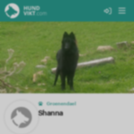
Groenendael
Shanna