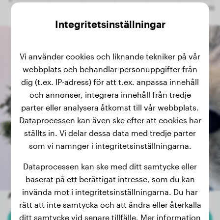
Integritetsinställningar
Vi använder cookies och liknande tekniker på vår
webbplats och behandlar personuppgifter från
dig (t.ex. IP-adress) för att t.ex. anpassa innehåll
och annonser, integrera innehåll från tredje
parter eller analysera åtkomst till vår webbplats.
Dataprocessen kan även ske efter att cookies har
ställts in. Vi delar dessa data med tredje parter
som vi namnger i integritetsinställningarna.
Dataprocessen kan ske med ditt samtycke eller
baserat på ett berättigat intresse, som du kan
invända mot i integritetsinställningarna. Du har
Andra slumpmässiga hundar
rätt att inte samtycka och att ändra eller återkalla
ditt samtycke vid senare tillfälle. Mer information