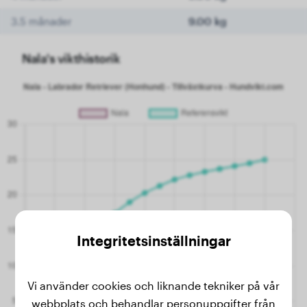
3.5 månader
9.00 kg
Nala's vikthistorik
Integritetsinställningar
Vi använder cookies och liknande tekniker på vår
webbplats och behandlar personuppgifter från