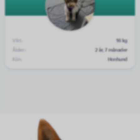
Vikt:
16 kg
Ålder:
2 år, 7 månader
Kön:
Honhund