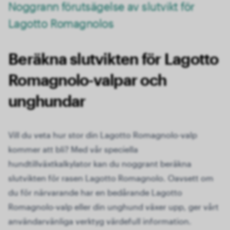
Noggrann förutsägelse av slutvikt för
Lagotto Romagnolos
Beräkna slutvikten för Lagotto
Romagnolo-valpar och
unghundar
Vill du veta hur stor din Lagotto Romagnolo-valp
kommer att bli? Med vår speciella
hundtillväxtkalkylator kan du noggrant beräkna
slutvikten för rasen Lagotto Romagnolo. Oavsett om
du för närvarande har en bedårande Lagotto
Romagnolo-valp eller din unghund växer upp, ger vårt
användarvänliga verktyg värdefull information.