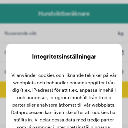
Hundviktberäknare
Nuvarande vikt
kg
Födelsedatum
Integritetsinställningar
Ras
Lagotto Romagnolo
(Valfritt)
Vi använder cookies och liknande tekniker på vår
webbplats och behandlar personuppgifter från
Beräkna slutvikt
dig (t.ex. IP-adress) för att t.ex. anpassa innehåll
och annonser, integrera innehåll från tredje
parter eller analysera åtkomst till vår webbplats.
Dataprocessen kan även ske efter att cookies har
ställts in. Vi delar dessa data med tredje parter
som vi namnger i integritetsinställningarna.