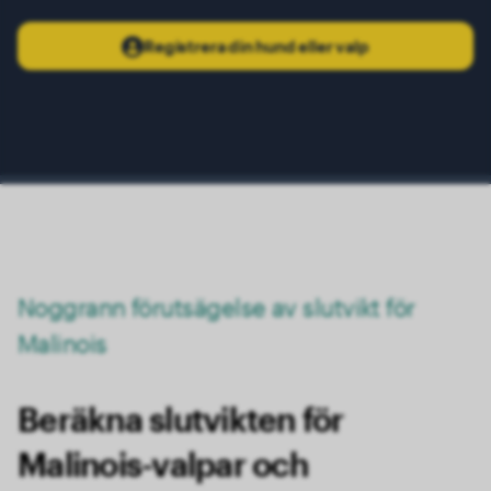
Registrera din hund eller valp
Noggrann förutsägelse av slutvikt för
Malinois
Beräkna slutvikten för
Malinois-valpar och