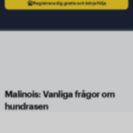
Registrera dig gratis och börja följa
Malinois: Vanliga frågor om
hundrasen