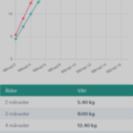
Ålder
Vikt
2 månader
5.40 kg
3 månader
9.00 kg
4 månader
12.40 kg