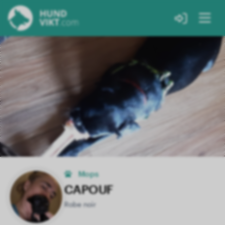
Mops
CAPOUF
Robe noir