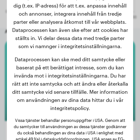
dig (t.ex. IP-adress) för att t.ex. anpassa innehåll
och annonser, integrera innehåll från tredje
parter eller analysera åtkomst till vår webbplats.
Dataprocessen kan även ske efter att cookies har
Andra slumpmässiga hundar
ställts in. Vi delar dessa data med tredje parter
som vi namnger i integritetsinställningarna.
Australian Shepherd
Dataprocessen kan ske med ditt samtycke eller
baserat på ett berättigat intresse, som du kan
Ivy
invända mot i integritetsinställningarna. Du har
rätt att inte samtycka och att ändra eller återkalla
ditt samtycke vid senare tillfälle. Mer information
om användningen av dina data hittar du i vår
integritetspolicy.
Vissa tjänster behandlar personuppgifter i USA. Genom att
du samtycker till användningen av dessa tjänster godkänner
du också behandlingen av dina data i USA i enlighet med
artikel 49.1(a) i dataskyddsförordningen. USA anses av EG-