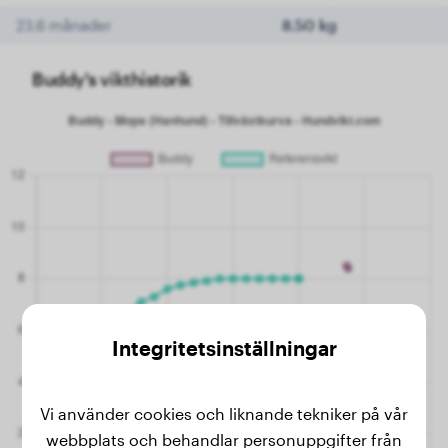
23.6 månader
8.50 kg
Buddy's vikthistorik
Integritetsinställningar
Vi använder cookies och liknande tekniker på vår
webbplats och behandlar personuppgifter från