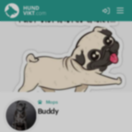
Mops
Buddy