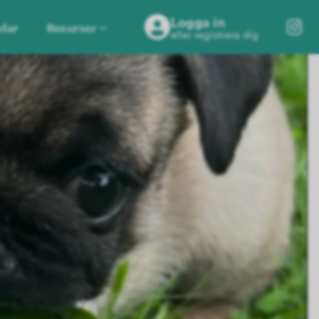
Logga in
dar
Resurser
eller registrera dig