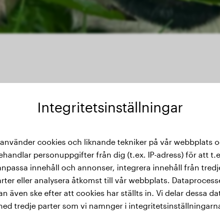
Integritetsinställningar
 använder cookies och liknande tekniker på vår webbplats 
kthistorik
ehandlar personuppgifter från dig (t.ex. IP-adress) för att t.e
anpassa innehåll och annonser, integrera innehåll från tredj
rter eller analysera åtkomst till vår webbplats. Dataproces
an även ske efter att cookies har ställts in. Vi delar dessa da
ed tredje parter som vi namnger i integritetsinställningarn