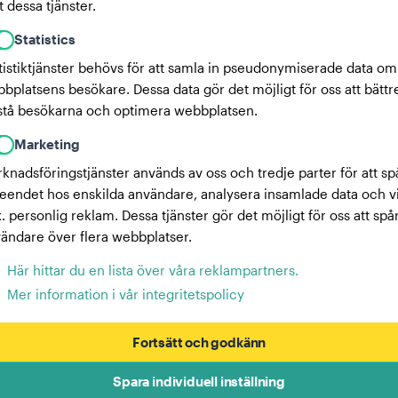
 dessa tjänster.
Statistics
tistiktjänster behövs för att samla in pseudonymiserade data om
bplatsens besökare. Dessa data gör det möjligt för oss att bättr
stå besökarna och optimera webbplatsen.
Marketing
knadsföringstjänster används av oss och tredje parter för att sp
eendet hos enskilda användare, analysera insamlade data och v
x. personlig reklam. Dessa tjänster gör det möjligt för oss att spå
ändare över flera webbplatser.
Här hittar du en lista över våra reklampartners.
Mer information i vår integritetspolicy
Fortsätt och godkänn
Spara individuell inställning