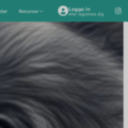
Logga in
dar
Resurser
eller registrera dig