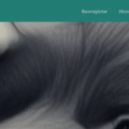
Rasregister
Hun