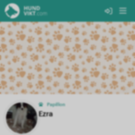
Papillon
Ezra