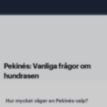
Pekinés: Vanliga frågor om
hundrasen
Hur mycket väger en Pekinés-valp?