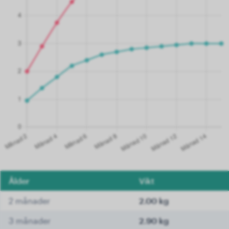
Ålder
Vikt
2 månader
2.00 kg
3 månader
2.90 kg