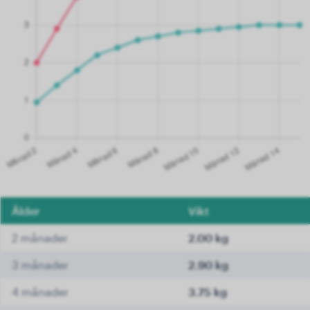
Ålder
Vikt
2 månader
2.00 kg
3 månader
2.90 kg
4 månader
3.75 kg