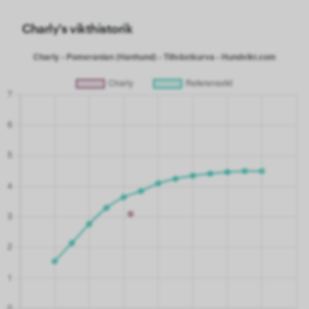
Charly's vikthistorik