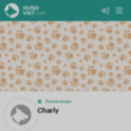
Pomeranian
Charly