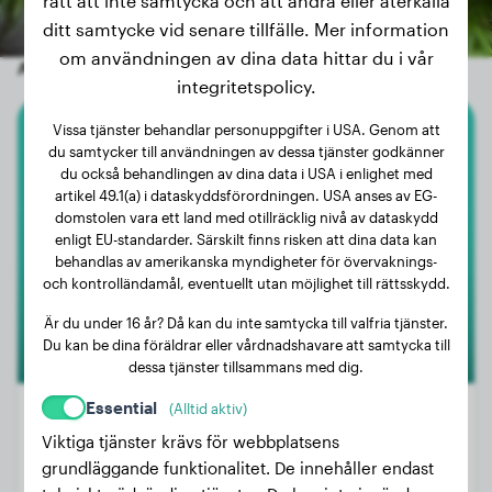
rätt att inte samtycka och att ändra eller återkalla
ditt samtycke vid senare tillfälle. Mer information
om användningen av dina data hittar du i vår
Andra slumpmässiga hundar
integritetspolicy.
Vissa tjänster behandlar personuppgifter i USA. Genom att
Dobermann
du samtycker till användningen av dessa tjänster godkänner
du också behandlingen av dina data i USA i enlighet med
artikel 49.1(a) i dataskyddsförordningen. USA anses av EG-
Philly
domstolen vara ett land med otillräcklig nivå av dataskydd
enligt EU-standarder. Särskilt finns risken att dina data kan
behandlas av amerikanska myndigheter för övervaknings-
och kontrolländamål, eventuellt utan möjlighet till rättsskydd.
Är du under 16 år? Då kan du inte samtycka till valfria tjänster.
Du kan be dina föräldrar eller vårdnadshavare att samtycka till
dessa tjänster tillsammans med dig.
Essential
(Alltid aktiv)
Viktiga tjänster krävs för webbplatsens
grundläggande funktionalitet. De innehåller endast
Vikt:
33 kg