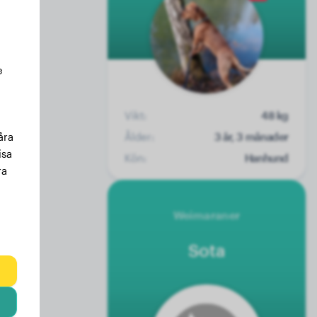
e
Vikt:
48 kg
Ålder:
3 år, 3 månader
åra
isa
Kön:
Hanhund
ra
Weimaraner
Sota