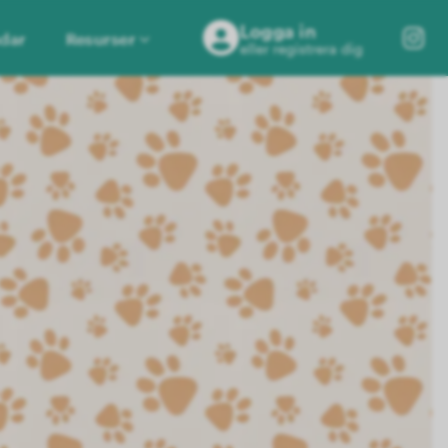
Logga in
dar
Resurser
eller registrera dig