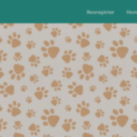
Rasregister
Hun