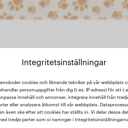
Integritetsinställningar
kthistorik
 använder cookies och liknande tekniker på vår webbplats 
ehandlar personuppgifter från dig (t.ex. IP-adress) för att t.e
anpassa innehåll och annonser, integrera innehåll från tredj
rter eller analysera åtkomst till vår webbplats. Dataproces
an även ske efter att cookies har ställts in. Vi delar dessa da
ed tredje parter som vi namnger i integritetsinställningarn