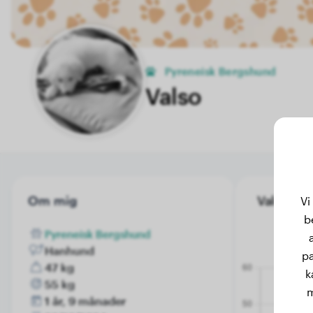
Pyreneisk Bergshund
Valso
Om mig
Valso's vi
Vi
b
Pyreneisk Bergshund
Hanhund
pa
47 kg
k
55 kg
m
1 år, 9 månader