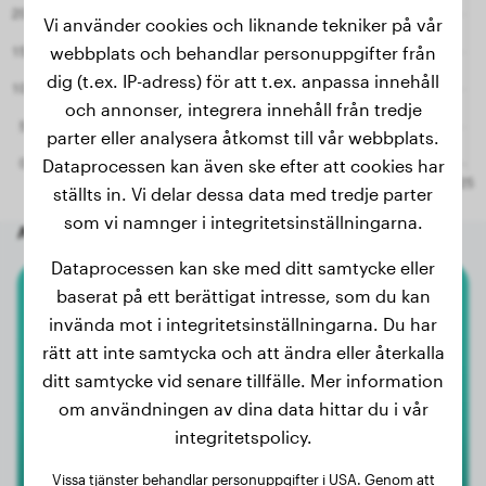
Vi använder cookies och liknande tekniker på vår
webbplats och behandlar personuppgifter från
dig (t.ex. IP-adress) för att t.ex. anpassa innehåll
och annonser, integrera innehåll från tredje
parter eller analysera åtkomst till vår webbplats.
Dataprocessen kan även ske efter att cookies har
ställts in. Vi delar dessa data med tredje parter
som vi namnger i integritetsinställningarna.
Andra slumpmässiga hundar
Dataprocessen kan ske med ditt samtycke eller
baserat på ett berättigat intresse, som du kan
Berner Sennenhund
invända mot i integritetsinställningarna. Du har
rätt att inte samtycka och att ändra eller återkalla
Nala
ditt samtycke vid senare tillfälle. Mer information
om användningen av dina data hittar du i vår
integritetspolicy.
Vissa tjänster behandlar personuppgifter i USA. Genom att