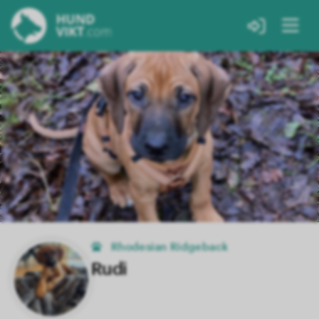
Rhodesian Ridgeback
Rudi