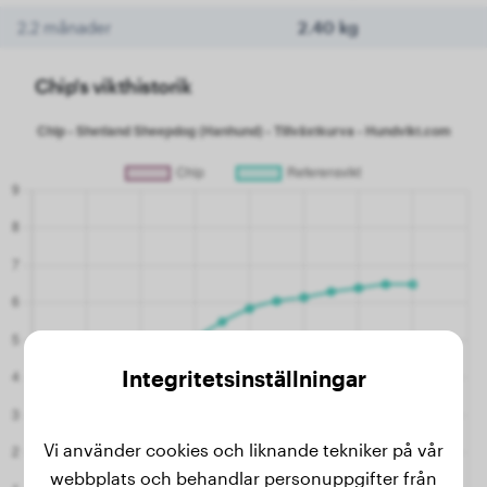
2.2 månader
2.40 kg
Chip's vikthistorik
Integritetsinställningar
Vi använder cookies och liknande tekniker på vår
webbplats och behandlar personuppgifter från