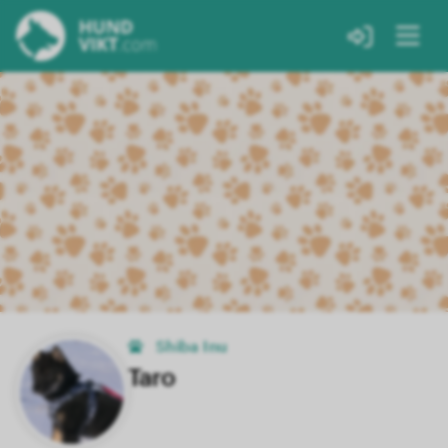
Shiba Inu
Taro