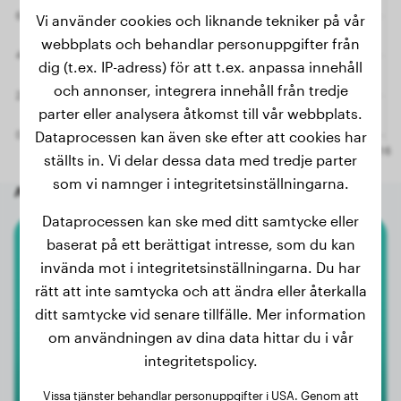
Vi använder cookies och liknande tekniker på vår
webbplats och behandlar personuppgifter från
dig (t.ex. IP-adress) för att t.ex. anpassa innehåll
och annonser, integrera innehåll från tredje
parter eller analysera åtkomst till vår webbplats.
Dataprocessen kan även ske efter att cookies har
ställts in. Vi delar dessa data med tredje parter
som vi namnger i integritetsinställningarna.
Andra slumpmässiga hundar
Dataprocessen kan ske med ditt samtycke eller
baserat på ett berättigat intresse, som du kan
Boxer
invända mot i integritetsinställningarna. Du har
rätt att inte samtycka och att ändra eller återkalla
Uthor
ditt samtycke vid senare tillfälle. Mer information
om användningen av dina data hittar du i vår
integritetspolicy.
Vissa tjänster behandlar personuppgifter i USA. Genom att