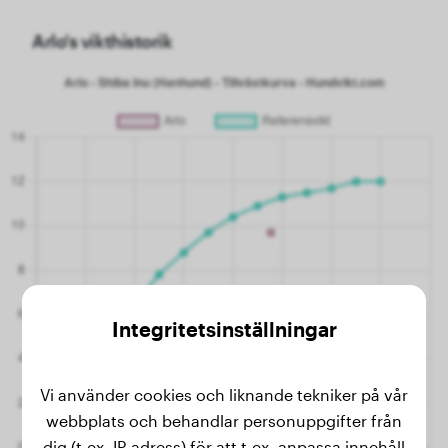
Arlo's vikthistorik
Integritetsinställningar
Vi använder cookies och liknande tekniker på vår
webbplats och behandlar personuppgifter från
dig (t.ex. IP-adress) för att t.ex. anpassa innehåll