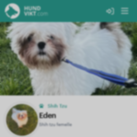
Shih Tzu
Eden
Shih tzu femelle